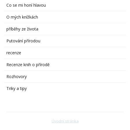
Co se mi honí hlavou
O mých knížkách
příběhy ze života
Putování přírodou
recenze
Recenze knih o přírodě
Rozhovory
Triky a tipy
Úvodní stránka