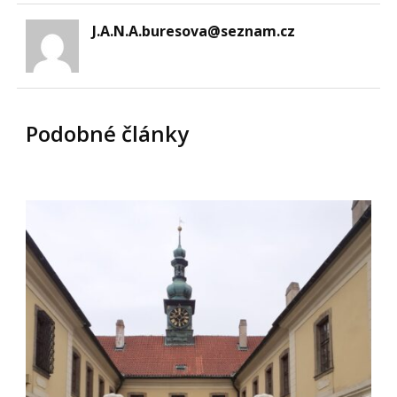
J.A.N.A.buresova@seznam.cz
Podobné články