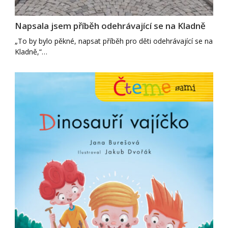
Napsala jsem příběh odehrávající se na Kladně
„To by bylo pěkné, napsat příběh pro děti odehrávající se na
Kladně,“…