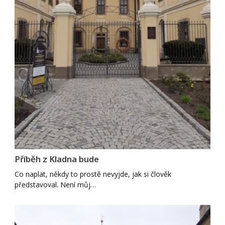
Příběh z Kladna bude
Co naplat, někdy to prostě nevyjde, jak si člověk
představoval. Není můj…