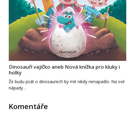
Dinosauří vajíčko aneb Nová knížka pro kluky i
holky
Že budu psát o dinosaurech by mě nikdy nenapadlo. Na své
nápady…
Komentáře