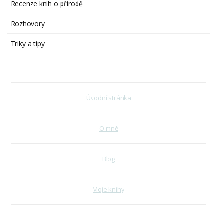
Recenze knih o přírodě
Rozhovory
Triky a tipy
Úvodní stránka
O mně
Blog
Moje knihy