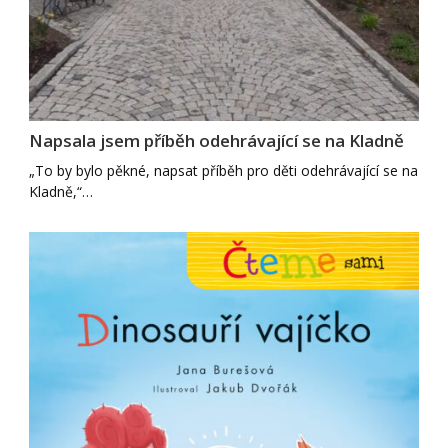
Napsala jsem příběh odehrávající se na Kladně
„To by bylo pěkné, napsat příběh pro děti odehrávající se na
Kladně,“…