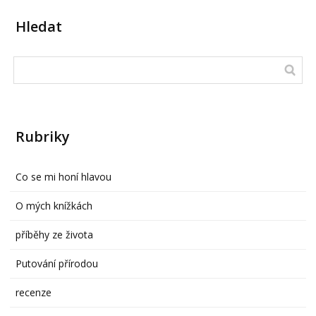
Hledat
Rubriky
Co se mi honí hlavou
O mých knížkách
příběhy ze života
Putování přírodou
recenze