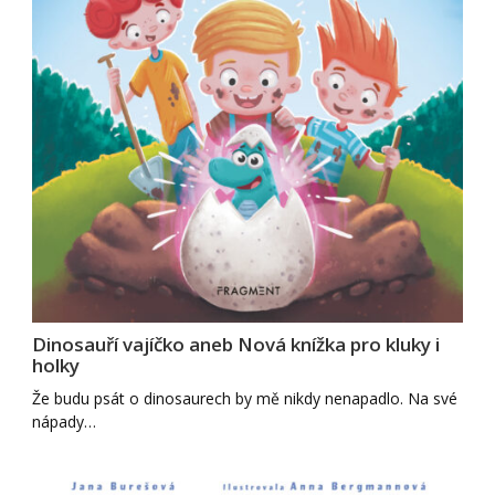
Dinosauří vajíčko aneb Nová knížka pro kluky i
holky
Že budu psát o dinosaurech by mě nikdy nenapadlo. Na své
nápady…