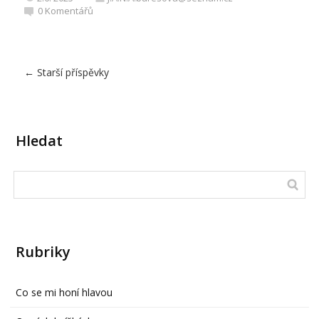
0
Komentářů
←
Starší příspěvky
Hledat
Rubriky
Co se mi honí hlavou