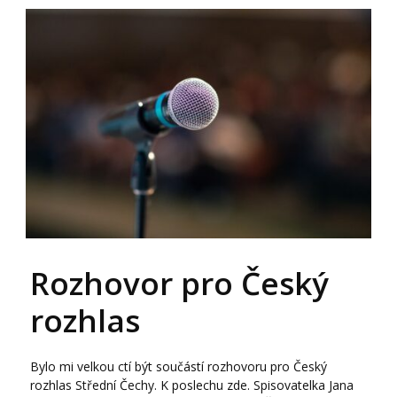
Rozhovor pro Český
rozhlas
Bylo mi velkou ctí být součástí rozhovoru pro Český
rozhlas Střední Čechy. K poslechu zde. Spisovatelka Jana