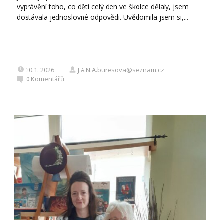
vyprávění toho, co děti celý den ve školce dělaly, jsem
dostávala jednoslovné odpovědi. Uvědomila jsem si,...
30.1. 2026
J.A.N.A.buresova@seznam.cz
0
Komentářů