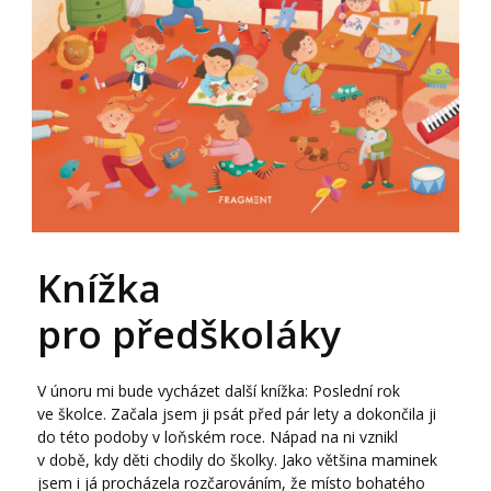
Knížka
pro předškoláky
V únoru mi bude vycházet další knížka: Poslední rok
ve školce. Začala jsem ji psát před pár lety a dokončila ji
do této podoby v loňském roce. Nápad na ni vznikl
v době, kdy děti chodily do školky. Jako většina maminek
jsem i já procházela rozčarováním, že místo bohatého