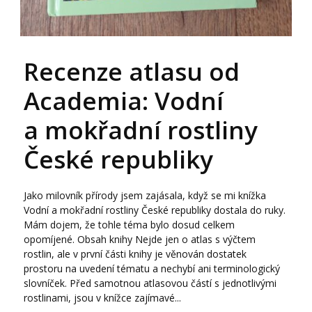
Recenze atlasu od
Academia: Vodní
a mokřadní rostliny
České republiky
Jako milovník přírody jsem zajásala, když se mi knížka
Vodní a mokřadní rostliny České republiky dostala do ruky.
Mám dojem, že tohle téma bylo dosud celkem
opomíjené. Obsah knihy Nejde jen o atlas s výčtem
rostlin, ale v první části knihy je věnován dostatek
prostoru na uvedení tématu a nechybí ani terminologický
slovníček. Před samotnou atlasovou částí s jednotlivými
rostlinami, jsou v knížce zajímavé...