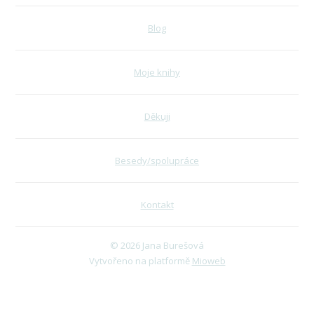
Blog
Moje knihy
Děkuji
Besedy/spolupráce
Kontakt
© 2026 Jana Burešová
Vytvořeno na platformě
Mioweb