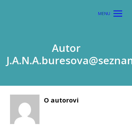
MENU
Autor
J.A.N.A.buresova@sezna
O autorovi