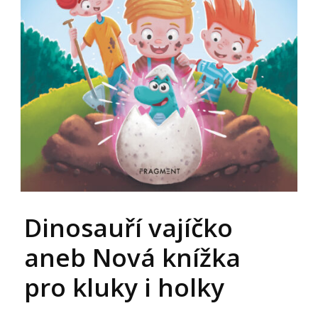
Dinosauří vajíčko
aneb Nová knížka
pro kluky i holky