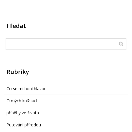
Hledat
Rubriky
Co se mi honí hlavou
O mých knížkách
příběhy ze života
Putování přírodou