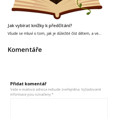
Jak vybírat knížky k předčítání?
Všude se mluví o tom, jak je důležité číst dětem, a ve…
Komentáře
Přidat komentář
Vaše e-mailová adresa nebude zveřejněna.
Vyžadované
informace jsou označeny
*