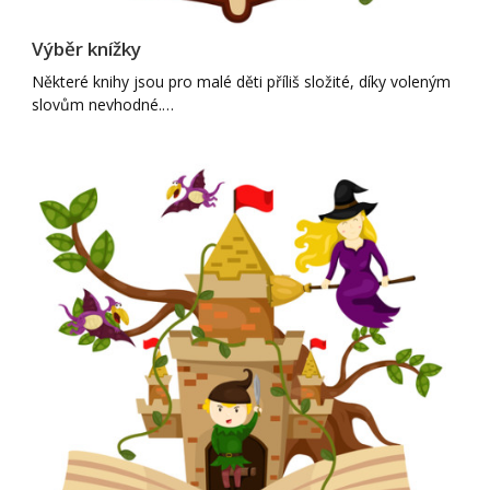
Výběr knížky
Některé knihy jsou pro malé děti příliš složité, díky voleným
slovům nevhodné.…