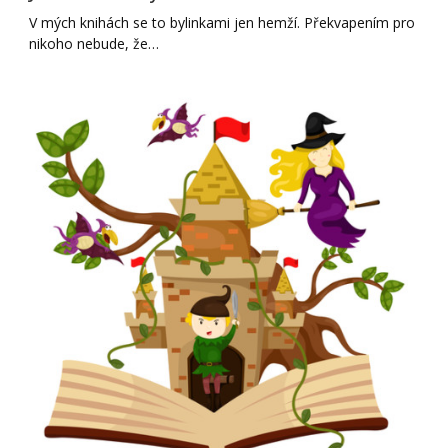
V mých knihách se to bylinkami jen hemží. Překvapením pro
nikoho nebude, že…