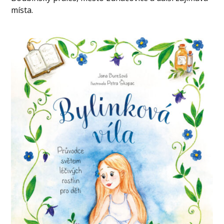
místa.