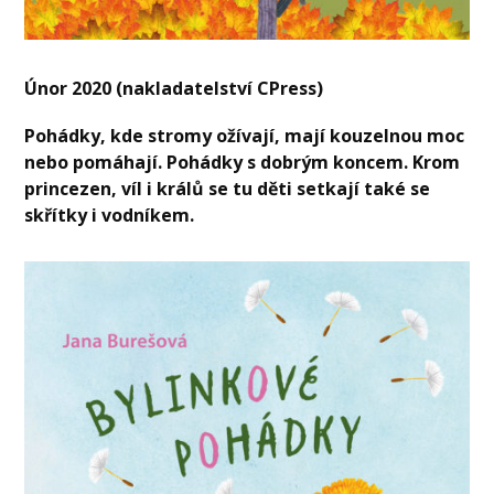
Únor 2020 (nakladatelství CPress)
Pohádky, kde stromy ožívají, mají kouzelnou moc
nebo pomáhají. Pohádky s dobrým koncem. Krom
princezen, víl i králů se tu děti setkají také se
skřítky i vodníkem.