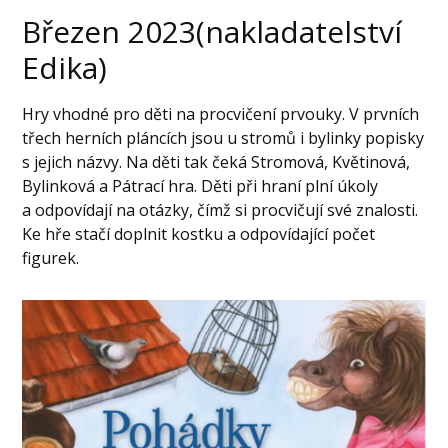
Březen 2023(nakladatelství
Edika)
Hry vhodné pro děti na procvičení prvouky. V prvních
třech herních pláncích jsou u stromů i bylinky popisky
s jejich názvy. Na děti tak čeká Stromová, Květinová,
Bylinková a Pátrací hra. Děti při hraní plní úkoly
a odpovídají na otázky, čímž si procvičují své znalosti.
Ke hře stačí doplnit kostku a odpovídající počet
figurek.