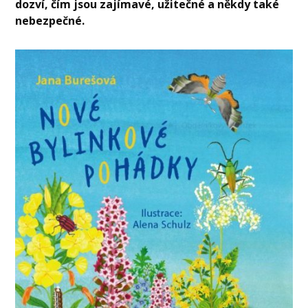
dozví, čím jsou zajímavé, užitečné a někdy také
nebezpečné.