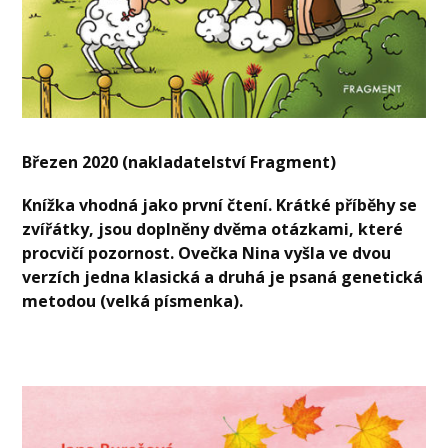
Březen 2020 (nakladatelství Fragment)
Knížka vhodná jako první čtení. Krátké příběhy se
zvířátky, jsou doplněny dvěma otázkami, které
procvičí pozornost. Ovečka Nina vyšla ve dvou
verzích jedna klasická a druhá je psaná genetická
metodou (velká písmenka).