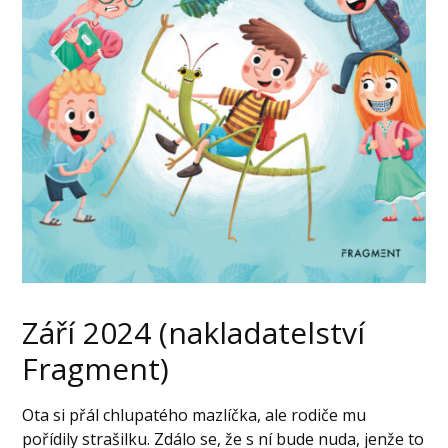
Září 2024 (nakladatelství
Fragment)
Ota si přál chlupatého mazlíčka, ale rodiče mu
pořídily strašilku. Zdálo se, že s ní bude nuda, jenže to