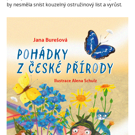
by nesměla sníst kouzelný ostružinový list a vyrůst.