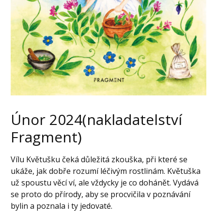
Únor 2024(nakladatelství
Fragment)
Vílu Květušku čeká důležitá zkouška, při které se
ukáže, jak dobře rozumí léčivým rostlinám. Květuška
už spoustu věcí ví, ale vždycky je co dohánět. Vydává
se proto do přírody, aby se procvičila v poznávání
bylin a poznala i ty jedovaté.