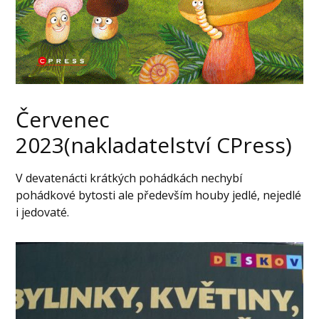
Červenec
2023(nakladatelství CPress)
V devatenácti krátkých pohádkách nechybí
pohádkové bytosti ale především houby jedlé, nejedlé
i jedovaté.