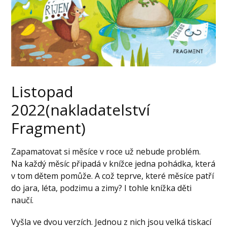
Listopad
2022(nakladatelství
Fragment)
Zapamatovat si měsíce v roce už nebude problém.
Na každý měsíc připadá v knížce jedna pohádka, která
v tom dětem pomůže. A což teprve, které měsíce patří
do jara, léta, podzimu a zimy? I tohle knížka děti
naučí.
Vyšla ve dvou verzích. Jednou z nich jsou velká tiskací