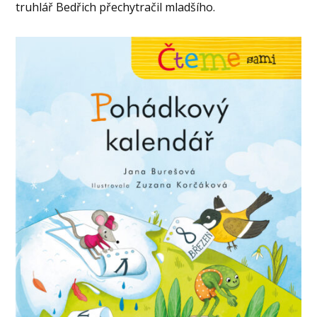
truhlář Bedřich přechytračil mladšího.