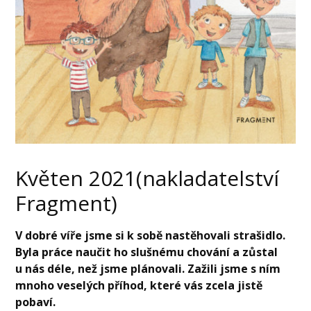
Květen 2021(nakladatelství
Fragment)
V dobré víře jsme si k sobě nastěhovali strašidlo.
Byla práce naučit ho slušnému chování a zůstal
u nás déle, než jsme plánovali. Zažili jsme s ním
mnoho veselých příhod, které vás zcela jistě
pobaví.