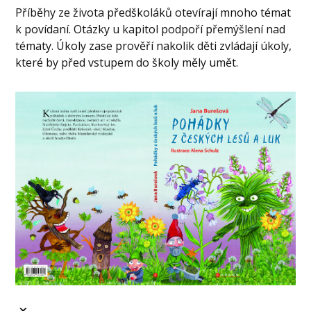
Příběhy ze života předškoláků otevírají mnoho témat
k povídaní. Otázky u kapitol podpoří přemýšlení nad
tématy. Úkoly zase prověří nakolik děti zvládají úkoly,
které by před vstupem do školy měly umět.