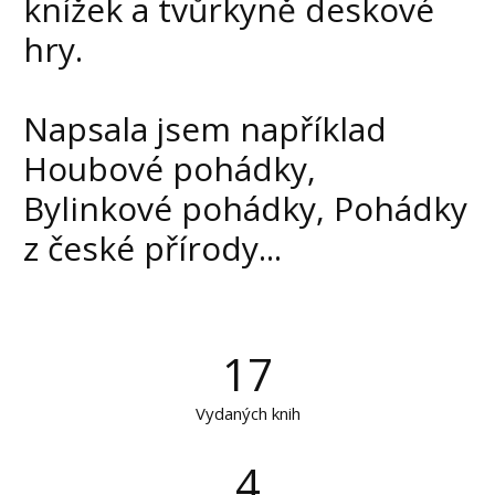
knížek a tvůrkyně deskové
hry.
Napsala jsem například
Houbové pohádky,
Bylinkové pohádky, Pohádky
z české přírody...
17
Vydaných knih
4