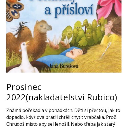
Prosinec
2022(nakladatelství Rubico)
Známá pořekadla v pohádkách. Děti si přečtou, jak to
dopadlo, když dva bratři chtěli chytit vrabčáka. Proč
Chrudoš místo aby sel lenošil. Nebo třeba jak starý