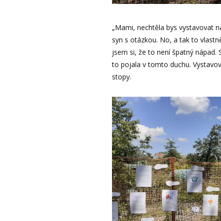
„Mami, nechtěla bys vystavovat na
syn s otázkou. No, a tak to vlast
jsem si, že to není špatný nápad. 
to pojala v tomto duchu. Vystavo
stopy.