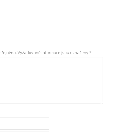
eřejněna.
Vyžadované informace jsou označeny
*