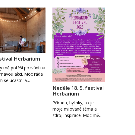
stival Herbarium
y mě potěší pozvání na
ímavou akci. Moc ráda
m se účastnila…
Neděle 18. 5. festival
Herbarium
Příroda, bylinky, to je
moje milované téma a
zdroj inspirace. Moc mě…