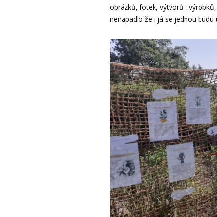
obrázků, fotek, výtvorů i výrobků
nenapadlo že i já se jednou budu ú