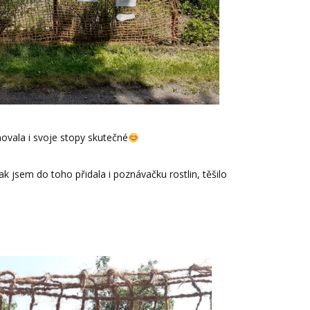
ala i svoje stopy skutečné
ak jsem do toho přidala i poznávačku rostlin, těšilo