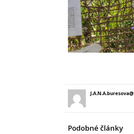
J.A.N.A.buresova
Podobné články