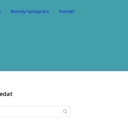
i
Besedy/spolupráce
Kontakt
ledat