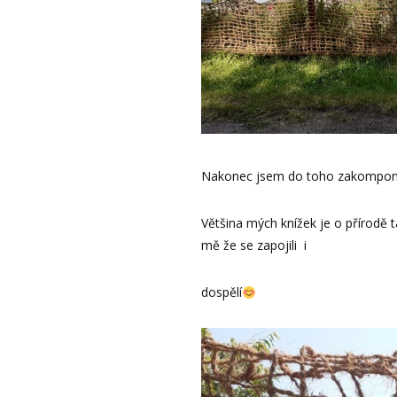
Nakonec jsem do toho zakomponov
Většina mých knížek je o přírodě t
mě že se zapojili i
dospělí