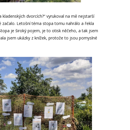
 kladenských dvorcích?“ vyrukoval na mě nejstarší
ně začalo. Letošní téma stopa tomu nahrálo a řekla
Stopa je široký pojem, je to otisk něčeho, a tak jsem
vala jsem ukázky z knížek, protože to jsou pomyslné