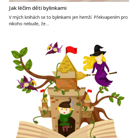
Jak léčím děti bylinkami
V mých knihách se to bylinkami jen hemží. Překvapením pro
nikoho nebude, že…