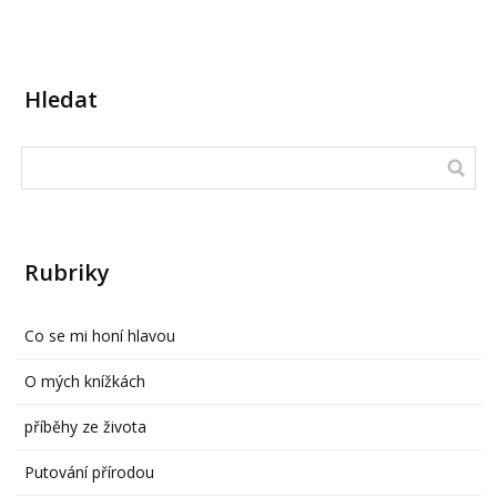
Hledat
Rubriky
Co se mi honí hlavou
O mých knížkách
příběhy ze života
Putování přírodou