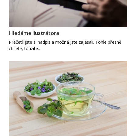
Hledáme ilustrátora
Přečetli jste si nadpis a možná jste zajásali. Tohle přesně
chcete, toužíte…