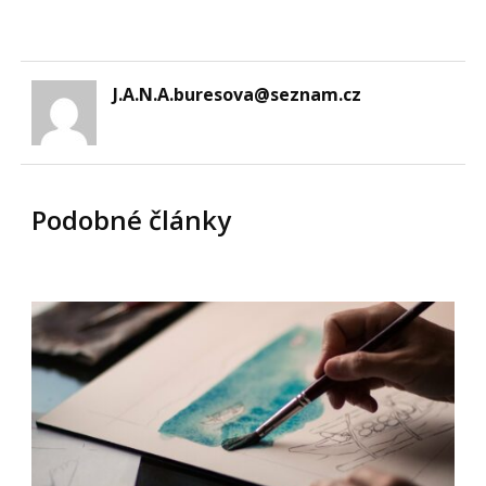
J.A.N.A.buresova@seznam.cz
Podobné články