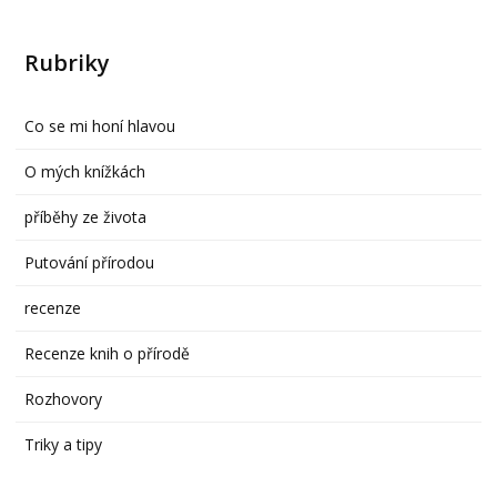
Rubriky
Co se mi honí hlavou
O mých knížkách
příběhy ze života
Putování přírodou
recenze
Recenze knih o přírodě
Rozhovory
Triky a tipy