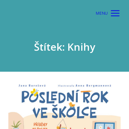
MENU
Štítek: Knihy