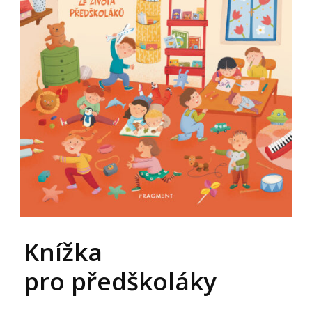
Knížka
pro předškoláky