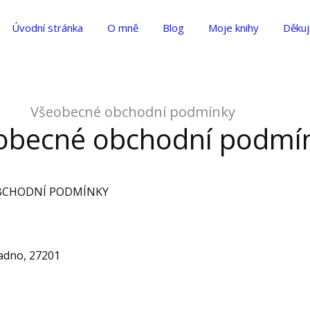
Úvodní stránka
O mně
Blog
Moje knihy
Děkuj
cné obchodní podmínky
obecné obchodní podmí
BCHODNÍ PODMÍNKY
ladno, 27201