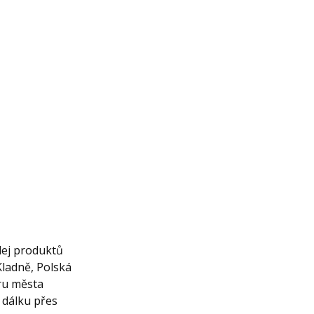
dej produktů
Kladně, Polská
ru města
 dálku přes