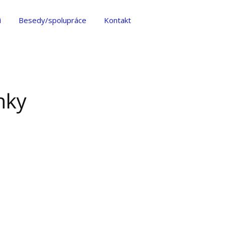
i
Besedy/spolupráce
Kontakt
nky